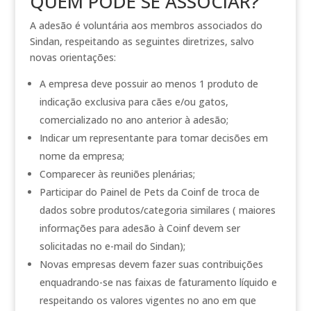
QUEM PODE SE ASSOCIAR?
A adesão é voluntária aos membros associados do
Sindan, respeitando as seguintes diretrizes, salvo
novas orientações:
A empresa deve possuir ao menos 1 produto de
indicação exclusiva para cães e/ou gatos,
comercializado no ano anterior à adesão;
Indicar um representante para tomar decisões em
nome da empresa;
Comparecer às reuniões plenárias;
Participar do Painel de Pets da Coinf de troca de
dados sobre produtos/categoria similares ( maiores
informações para adesão à Coinf devem ser
solicitadas no e-mail do Sindan);
Novas empresas devem fazer suas contribuições
enquadrando-se nas faixas de faturamento líquido e
respeitando os valores vigentes no ano em que