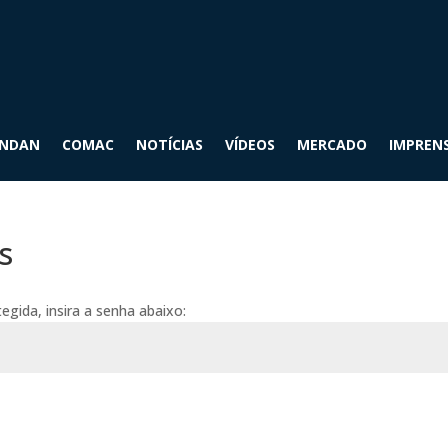
INDAN
COMAC
NOTÍCIAS
VÍDEOS
MERCADO
IMPREN
s
tegida, insira a senha abaixo: