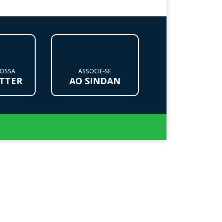
NOSSA
ASSOCIE-SE
TTER
AO SINDAN