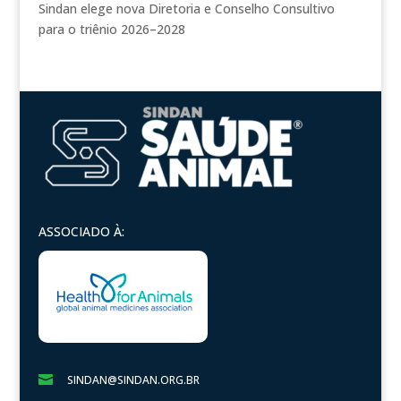
Sindan elege nova Diretoria e Conselho Consultivo
para o triênio 2026–2028
ASSOCIADO À:

SINDAN@SINDAN.ORG.BR