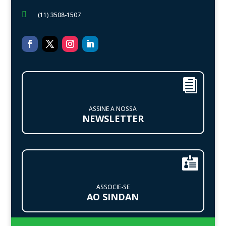

(11) 3508-1507

ASSINE A NOSSA
NEWSLETTER

ASSOCIE-SE
AO SINDAN