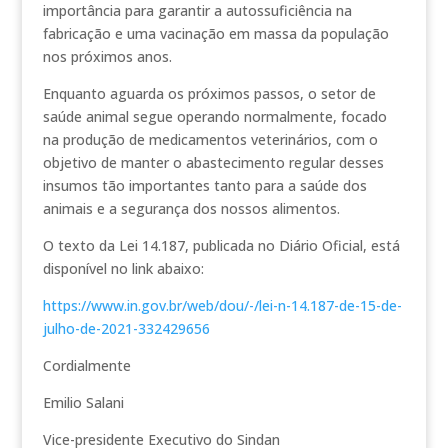
importância para garantir a autossuficiência na
fabricação e uma vacinação em massa da população
nos próximos anos.
Enquanto aguarda os próximos passos, o setor de
saúde animal segue operando normalmente, focado
na produção de medicamentos veterinários, com o
objetivo de manter o abastecimento regular desses
insumos tão importantes tanto para a saúde dos
animais e a segurança dos nossos alimentos.
O texto da Lei 14.187, publicada no Diário Oficial, está
disponível no link abaixo:
https://www.in.gov.br/web/dou/-/lei-n-14.187-de-15-de-
julho-de-2021-332429656
Cordialmente
Emilio Salani
Vice-presidente Executivo do Sindan