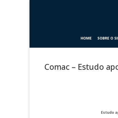
HOME
SOBRE O S
Comac – Estudo apon
Estudo a