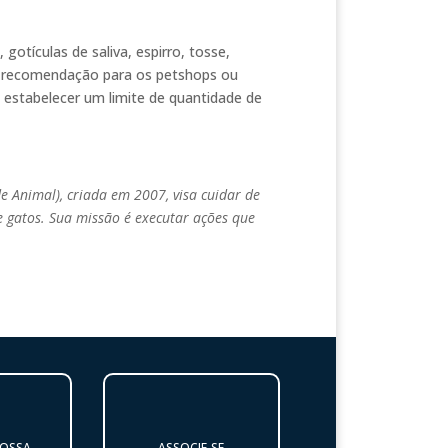
tículas de saliva, espirro, tosse,
a recomendação para os petshops ou
 estabelecer um limite de quantidade de
Animal), criada em 2007, visa cuidar de
e gatos. Sua missão é executar ações que
NOSSA
ASSOCIE-SE