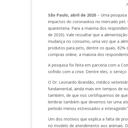
P
São Paulo, abril de 2020
– Uma pesquisa 
impactos do coronavírus no mercado pet. 
quarentena. Para a maioria dos respondent
de 2020). Vale ressaltar que a alimentaçã
mudança no consumo, uma vez que a alime
produtos para pets, dentre os quais, 82% 
compras online, a maioria dos respondente
A pesquisa foi feita em parceria com a Co
sofrido com a crise. Dentre eles, o servi
O Dr. Leonardo Brandão, médico veteriná
fundamental, ainda mais em tempos de is
também, de que nos certifiquemos de que 
lembrar também que devemos ter uma atenç
período menos estressados e interagindo”
Um dos motivos que explica a falta de pr
no modelo de atendimento aos animais. 