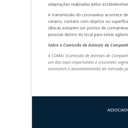
adaptações realizadas pelos estabelecime
A transmissão do coronavírus acontece de 
catarro, contato com objetos ou superfíc
clínicas evitarem ser pontos de contamina
pessoas dentro do local para evitar aglom
Sobre a Comissão de Animais de Companh
A COMAC (Comissão de Animais de Companhia
um dos mais importantes e crescentes segmen
estimulem o desenvolvimento do mercado pet
ASSOCIADO