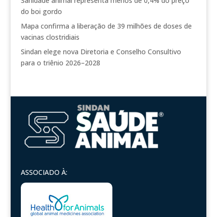
Sanidade animal representa menos de 0,4% do preço
do boi gordo
Mapa confirma a liberação de 39 milhões de doses de
vacinas clostridiais
Sindan elege nova Diretoria e Conselho Consultivo
para o triênio 2026–2028
ASSOCIADO À: