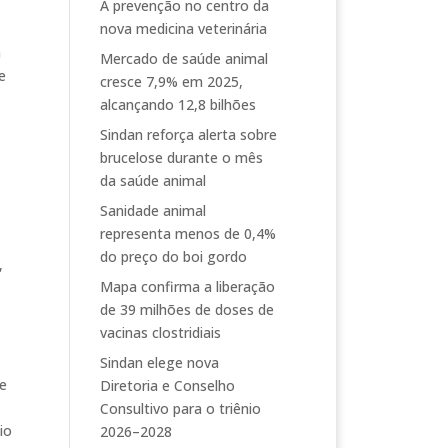
A prevenção no centro da
nova medicina veterinária
m
Mercado de saúde animal
e
cresce 7,9% em 2025,
alcançando 12,8 bilhões
Sindan reforça alerta sobre
brucelose durante o mês
da saúde animal
Sanidade animal
representa menos de 0,4%
do preço do boi gordo
,
Mapa confirma a liberação
de 39 milhões de doses de
vacinas clostridiais
Sindan elege nova
de
Diretoria e Conselho
Consultivo para o triênio
io
2026–2028