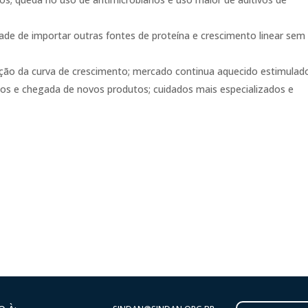
de de importar outras fontes de proteína e crescimento linear sem
ação da curva de crescimento; mercado continua aquecido estimulad
ços e chegada de novos produtos; cuidados mais especializados e