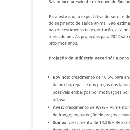
Salani, vice-presidente executivo do Sindan
Para este ano, a expectativa do setor é 
do segmento de saúde animal. São estima
baixo crescimento na exportação, alta nos
mercado pet. As projeções para 2022 são 
próximos anos.
Projeção da Indústria Veterinária para
Bovinos:
crescimento de 10,5% para ani
da arroba; repasse dos preços dos labo
possíveis embargos por motivações polí
aftosa.
Aves:
crescimento de 9,9% – Aumento no
de frango; manutenção de preços eleva
Suínos:
crescimento de 13,3% – Retomada
demanda por vacina e mais medicamentos