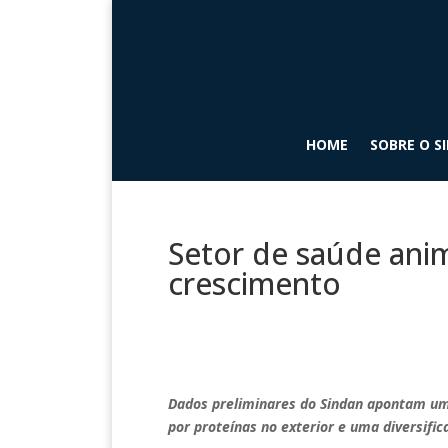
HOME
SOBRE O S
Setor de saúde anim
crescimento
Dados preliminares do Sindan apontam um
por proteínas no exterior e uma diversifi