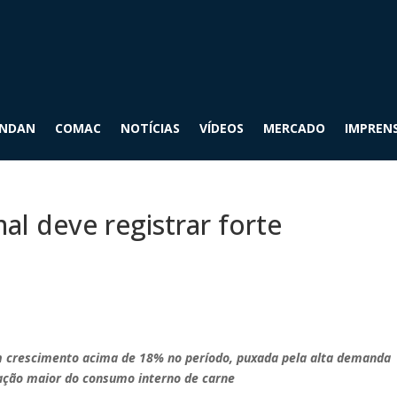
INDAN
COMAC
NOTÍCIAS
VÍDEOS
MERCADO
IMPREN
al deve registrar forte
 crescimento acima de 18% no período, puxada pela alta demanda
cação maior do consumo interno de carne