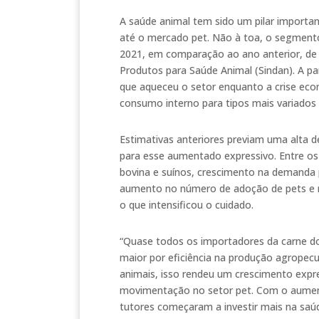
A saúde animal tem sido um pilar importan
até o mercado pet. Não à toa, o segment
2021, em comparação ao ano anterior, de 
Produtos para Saúde Animal (Sindan). A p
que aqueceu o setor enquanto a crise econ
consumo interno para tipos mais variados
Estimativas anteriores previam uma alta 
para esse aumentado expressivo. Entre os 
bovina e suínos, crescimento na demanda 
aumento no número de adoção de pets e r
o que intensificou o cuidado.
“Quase todos os importadores da carne 
maior por eficiência na produção agrope
animais, isso rendeu um crescimento expr
movimentação no setor pet. Com o aument
tutores começaram a investir mais na saú